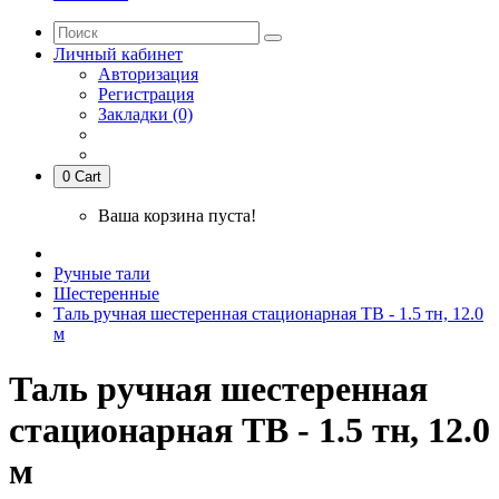
Личный кабинет
Авторизация
Регистрация
Закладки (0)
0
Cart
Ваша корзина пуста!
Ручные тали
Шестеренные
Таль ручная шестеренная стационарная ТВ - 1.5 тн, 12.0
м
Таль ручная шестеренная
стационарная ТВ - 1.5 тн, 12.0
м