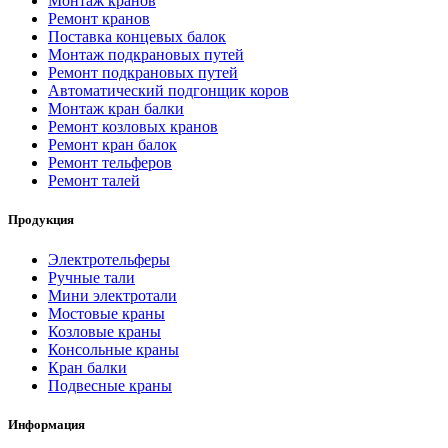
Монтаж кранов
Ремонт кранов
Поставка концевых балок
Монтаж подкрановых путей
Ремонт подкрановых путей
Автоматический подгонщик коров
Монтаж кран балки
Ремонт козловых кранов
Ремонт кран балок
Ремонт тельферов
Ремонт талей
Продукция
Электротельферы
Ручные тали
Мини электротали
Мостовые краны
Козловые краны
Консольные краны
Кран балки
Подвесные краны
Информация