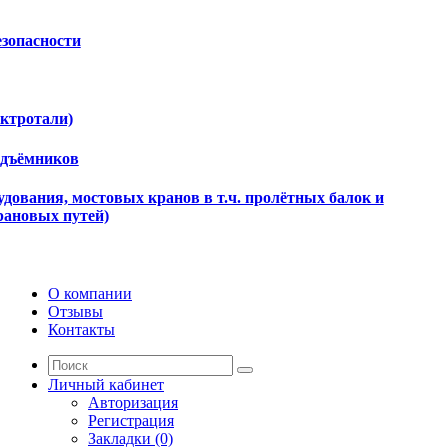
езопасности
ектротали)
одъёмников
дования, мостовых кранов в т.ч. пролётных балок и
рановых путей)
О компании
Отзывы
Контакты
Личный кабинет
Авторизация
Регистрация
Закладки (0)