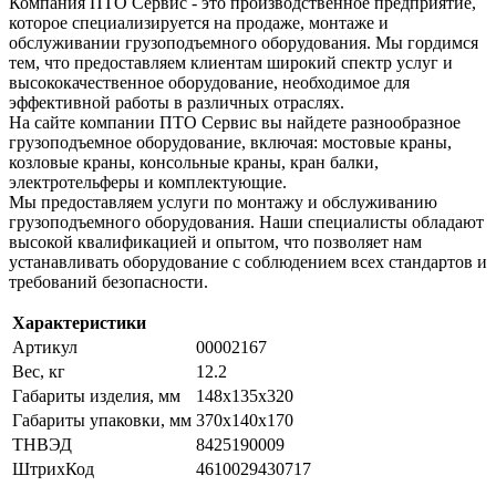
Компания ПТО Сервис - это производственное предприятие,
которое специализируется на продаже, монтаже и
обслуживании грузоподъемного оборудования. Мы гордимся
тем, что предоставляем клиентам широкий спектр услуг и
высококачественное оборудование, необходимое для
эффективной работы в различных отраслях.
На сайте компании ПТО Сервис вы найдете разнообразное
грузоподъемное оборудование, включая: мостовые краны,
козловые краны, консольные краны, кран балки,
электротельферы и комплектующие.
Мы предоставляем услуги по монтажу и обслуживанию
грузоподъемного оборудования. Наши специалисты обладают
высокой квалификацией и опытом, что позволяет нам
устанавливать оборудование с соблюдением всех стандартов и
требований безопасности.
Характеристики
Артикул
00002167
Вес, кг
12.2
Габариты изделия, мм
148х135х320
Габариты упаковки, мм
370х140х170
ТНВЭД
8425190009
ШтрихКод
4610029430717