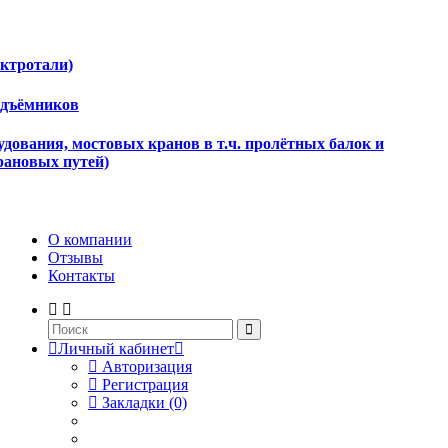
ектротали)
одъёмников
дования, мостовых кранов в т.ч. пролётных балок и
рановых путей)
О компании
Отзывы
Контакты
Личный кабинет
Авторизация
Регистрация
Закладки (0)