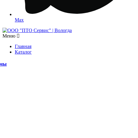
Max
Меню
Главная
Каталог
емы