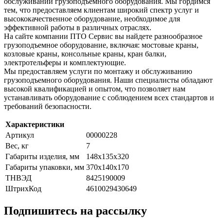
обслуживании грузоподъемного оборудования. Мы гордимся
тем, что предоставляем клиентам широкий спектр услуг и
высококачественное оборудование, необходимое для
эффективной работы в различных отраслях.
На сайте компании ПТО Сервис вы найдете разнообразное
грузоподъемное оборудование, включая: мостовые краны,
козловые краны, консольные краны, кран балки,
электротельферы и комплектующие.
Мы предоставляем услуги по монтажу и обслуживанию
грузоподъемного оборудования. Наши специалисты обладают
высокой квалификацией и опытом, что позволяет нам
устанавливать оборудование с соблюдением всех стандартов и
требований безопасности.
Характеристики
Артикул
00000228
Вес, кг
7
Габариты изделия, мм
148х135х320
Габариты упаковки, мм
370х140х170
ТНВЭД
8425190009
ШтрихКод
4610029430649
Подпишитесь на рассылку