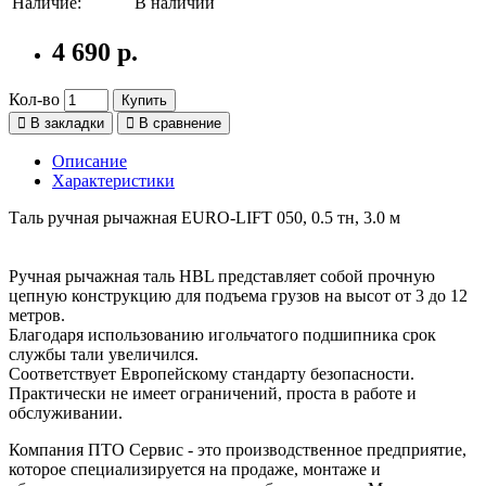
Наличие:
В наличии
4 690 р.
Кол-во
Купить
В закладки
В сравнение
Описание
Характеристики
Таль ручная рычажная EURO-LIFT 050, 0.5 тн, 3.0 м
Ручная рычажная таль HBL представляет собой прочную
цепную конструкцию для подъема грузов на высот от 3 до 12
метров.
Благодаря использованию игольчатого подшипника срок
службы тали увеличился.
Соответствует Европейскому стандарту безопасности.
Практически не имеет ограничений, проста в работе и
обслуживании.
Компания ПТО Сервис - это производственное предприятие,
которое специализируется на продаже, монтаже и