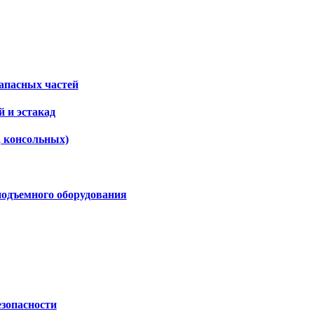
апасных частей
 и эстакад
, консольных)
подъемного оборудования
езопасности