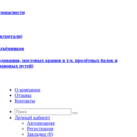
езопасности
ектротали)
одъёмников
дования, мостовых кранов в т.ч. пролётных балок и
рановых путей)
О компании
Отзывы
Контакты
Личный кабинет
Авторизация
Регистрация
Закладки (0)