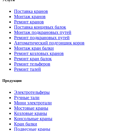
Поставка кранов
Монтаж кранов
Ремонт кранов
Поставка концевых балок
Монтаж подкрановых путей
Ремонт подкрановых путей
Автоматический подгонщик коров
Монтаж кран балки
Ремонт козловых кранов
Ремонт кран балок
Ремонт тельферов
Ремонт талей
Продукция
Электротельферы
Ручные тали
Мини электротали
Мостовые краны
Козловые краны
Консольные краны
Кран балки
Подвесные краны