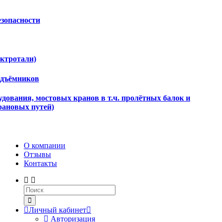
езопасности
ектротали)
одъёмников
дования, мостовых кранов в т.ч. пролётных балок и
рановых путей)
О компании
Отзывы
Контакты
Личный кабинет
Авторизация