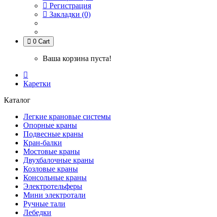
Регистрация
Закладки (0)
0
Cart
Ваша корзина пуста!
Каретки
Каталог
Легкие крановые системы
Опорные краны
Подвесные краны
Кран-балки
Мостовые краны
Двухбалочные краны
Козловые краны
Консольные краны
Электротельферы
Мини электротали
Ручные тали
Лебедки