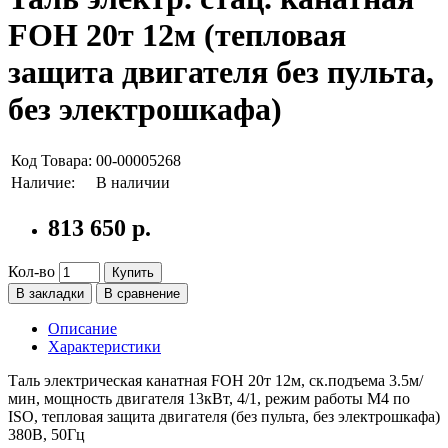
FOH 20т 12м (тепловая
защита двигателя без пульта,
без электрошкафа)
Код Товара:
00-00005268
Наличие:
В наличии
813 650 р.
Кол-во
Купить
В закладки
В сравнение
Описание
Характеристики
Таль электрическая канатная FOH 20т 12м, ск.подъема 3.5м/
мин, мощность двигателя 13кВт, 4/1, режим работы М4 по
ISO, тепловая защита двигателя (без пульта, без электрошкафа)
380В, 50Гц