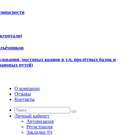
езопасности
ектротали)
одъёмников
дования, мостовых кранов в т.ч. пролётных балок и
рановых путей)
О компании
Отзывы
Контакты
Личный кабинет
Авторизация
Регистрация
Закладки (0)