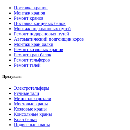
Поставка кранов
Монтаж кранов
Ремонт кранов
Поставка концевых балок
Монтаж подкрановых путей
Ремонт подкрановых путей
Автоматический подгонщик коров
Монтаж кран балки
Ремонт козловых кранов
Ремонт кран балок
Ремонт тельферов
Ремонт талей
Продукция
Электротельферы
Ручные тали
Мини электротали
Мостовые краны
Козловые краны
Консольные краны
Кран балки
Подвесные краны