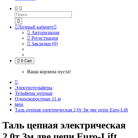
Личный кабинет
Авторизация
Регистрация
Закладки (0)
0
Cart
Ваша корзина пуста!
Электротельферы
Тельферы цепные
Односкоростные 11 м
мин
Таль цепная электрическая 2,0т 3м две цепи Euro-Lift
Таль цепная электрическая
2,0т 3м две цепи Euro-Lift